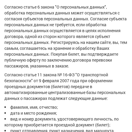
Согласно статье 6 закона "О персональных данных",
обработка персональных данных может осуществляться с
согласия субъектов персональных данных. Согласие субъекта
персональных данных не требуется, если обработка
персональных данных осуществляется в целях исполнения
договора, одной из сторон которого является субъект
персональных данных. Регистрируясь на нашем сайте, вы, тем
самым, соглашаетесь на хранение и обработку Ваших
персональных данных. Покупая билет, вы подтверждаете
публичную оферту по заключению договора перевозки
пассажиров, указанных в заказе.
Согласно статье 11 закона № 16-ФЗ "О транспортной
безопасности" от 9 февраля 2007 года при оформлении
проездных документов (билетов) передаче в
автоматизированные централизованные базы персональных
данных о пассажирах подлежат следующие данные:
фамилия, имя, отчество;
дата и место рождения;
вид и номер документа, удостоверяющего личность, по
которому приобретается проездной документ (билет);
пункт отправления, пункт назначения, вид маршрута