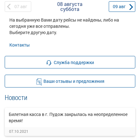
08 августа
07
авг
09
авг
суббота
На выбранную Вами дату рейсы не найдены, либо на
сегодня уже все отправлены.
Выберите другую дату.
Контакты
Служба поддержки
Ваши отзывы и предложения
Новости
Билетная касса в г. Пудож закрылась на неопределенное
время!
07.10.2021