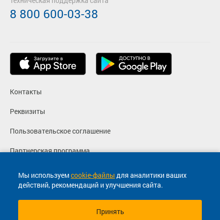
Техническая поддержка сайта
8 800 600-03-38
Контакты
Реквизиты
Пользовательское соглашение
Партнерская программа
Политика конфиденциальности
Мы используем
cookie-файлы
для аналитики ваших
действий, рекомендаций и улучшения сайта.
Согласие на маркетинговые сообщения
Принять
© 2013-2026, ООО "Капитал"- Онлайн сервис продажи