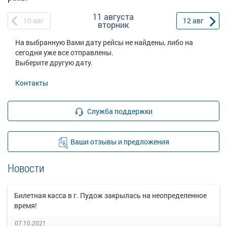
11 августа
10
авг
12
авг
вторник
На выбранную Вами дату рейсы не найдены, либо на
сегодня уже все отправлены.
Выберите другую дату.
Контакты
Служба поддержки
Ваши отзывы и предложения
Новости
Билетная касса в г. Пудож закрылась на неопределенное
время!
07.10.2021