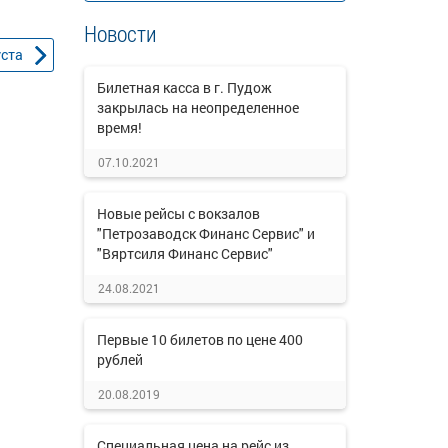
Новости
уста
Билетная касса в г. Пудож
закрылась на неопределенное
время!
07.10.2021
Новые рейсы с вокзалов
"Петрозаводск Финанс Сервис" и
"Вяртсиля Финанс Сервис"
24.08.2021
Первые 10 билетов по цене 400
рублей
20.08.2019
Специальная цена на рейс из