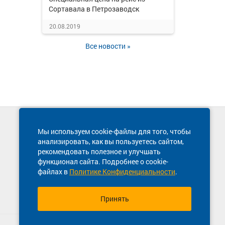
Сортавала в Петрозаводск
20.08.2019
Все новости »
Техническая поддержка сайта
Мы используем cookie-файлы для того, чтобы
8 800 600-03-38
анализировать, как вы пользуетесь сайтом,
рекомендовать полезное и улучшать
функционал сайта. Подробнее о cookie-
файлах в
Политике Конфиденциальности
.
Принять