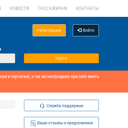
Я
НОВОСТИ
ПАССАЖИРАМ
КОНТАКТЫ
Регистрация
Войти
а
и и перчатки), а так же необходимо при себе иметь
Служба поддержки
Ваши отзывы и предложения