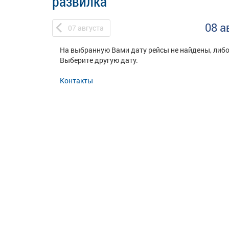
развилка
08 а
07
августа
На выбранную Вами дату рейсы не найдены, либо
Выберите другую дату.
Контакты