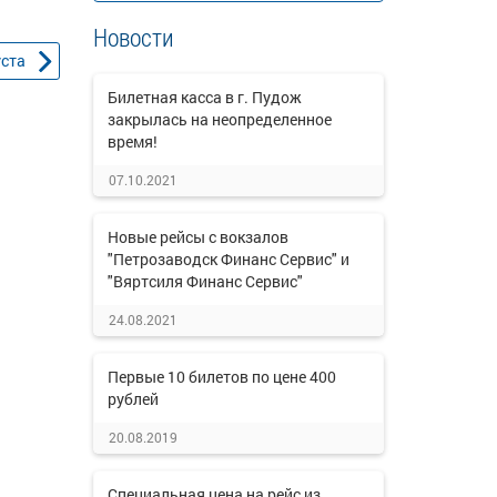
Новости
уста
Билетная касса в г. Пудож
закрылась на неопределенное
время!
07.10.2021
Новые рейсы с вокзалов
"Петрозаводск Финанс Сервис" и
"Вяртсиля Финанс Сервис"
24.08.2021
Первые 10 билетов по цене 400
рублей
20.08.2019
Специальная цена на рейс из