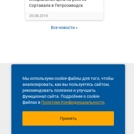
Сортавала в Петрозаводск
20.08.2019
Все новости »
Техническая поддержка сайта
Мы используем cookie-файлы для того, чтобы
8 800 600-03-38
анализировать, как вы пользуетесь сайтом,
рекомендовать полезное и улучшать
функционал сайта. Подробнее о cookie-
файлах в
Политике Конфиденциальности
.
Принять