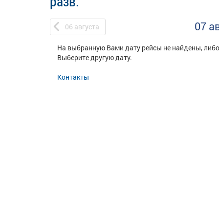
разв.
07 а
06
августа
На выбранную Вами дату рейсы не найдены, либо
Выберите другую дату.
Контакты