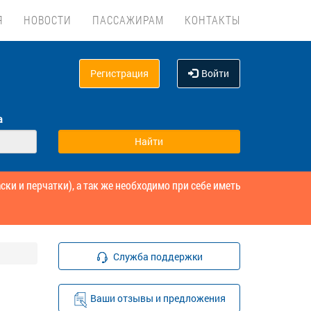
Я
НОВОСТИ
ПАССАЖИРАМ
КОНТАКТЫ
Регистрация
Войти
а
и и перчатки), а так же необходимо при себе иметь
Служба поддержки
Ваши отзывы и предложения