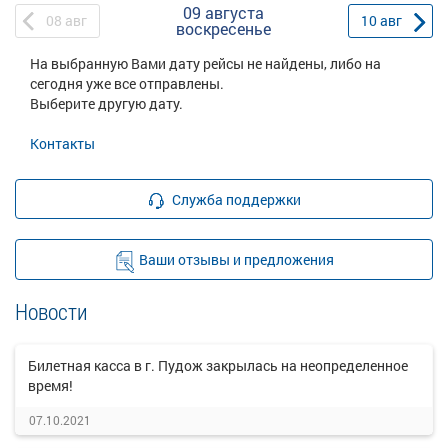
09 августа
08
авг
10
авг
воскресенье
На выбранную Вами дату рейсы не найдены, либо на
сегодня уже все отправлены.
Выберите другую дату.
Контакты
Служба поддержки
Ваши отзывы и предложения
Новости
Билетная касса в г. Пудож закрылась на неопределенное
время!
07.10.2021