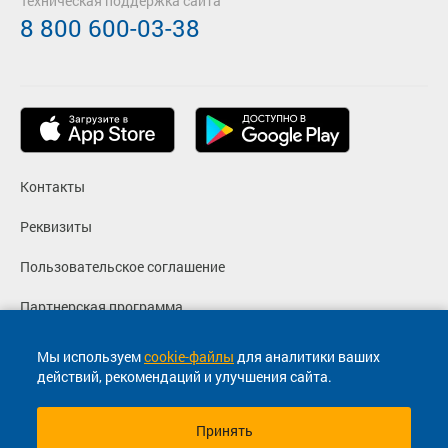
Техническая поддержка сайта
8 800 600-03-38
Контакты
Реквизиты
Пользовательское соглашение
Партнерская программа
Политика конфиденциальности
Мы используем
cookie-файлы
для аналитики ваших
действий, рекомендаций и улучшения сайта.
Согласие на маркетинговые сообщения
Принять
© 2013-2026, ООО "Капитал"- Онлайн сервис продажи