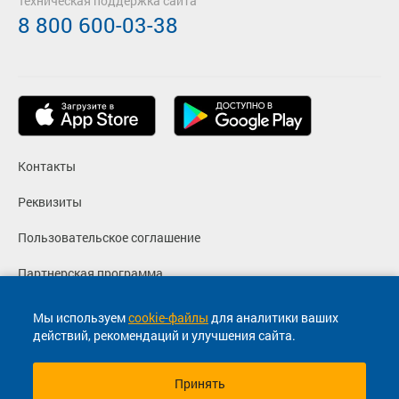
Техническая поддержка сайта
8 800 600-03-38
Контакты
Реквизиты
Пользовательское соглашение
Партнерская программа
Политика конфиденциальности
Мы используем
cookie-файлы
для аналитики ваших
действий, рекомендаций и улучшения сайта.
Согласие на маркетинговые сообщения
Принять
© 2013-2026, ООО "Капитал"- Онлайн сервис продажи