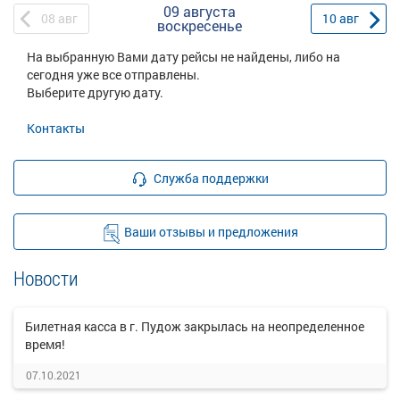
09 августа
08
авг
10
авг
воскресенье
На выбранную Вами дату рейсы не найдены, либо на
сегодня уже все отправлены.
Выберите другую дату.
Контакты
Служба поддержки
Ваши отзывы и предложения
Новости
Билетная касса в г. Пудож закрылась на неопределенное
время!
07.10.2021