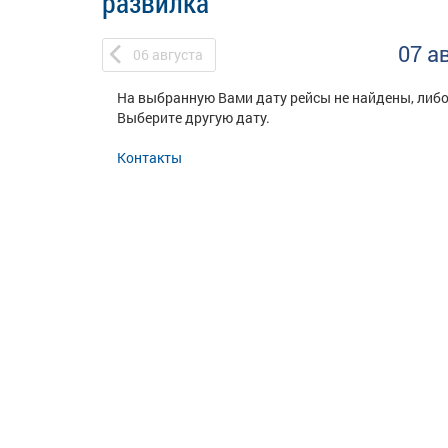
развилка
07 а
06
августа
На выбранную Вами дату рейсы не найдены, либо
Выберите другую дату.
Контакты