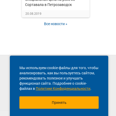
Сортавала в Петрозаводск
20.08.2019
Все новости »
Техническая поддержка сайта
Мы используем cookie-файлы для того, чтобы
8 800 600-03-38
анализировать, как вы пользуетесь сайтом,
рекомендовать полезное и улучшать
функционал сайта. Подробнее о cookie-
файлах в
Политике Конфиденциальности
.
Принять