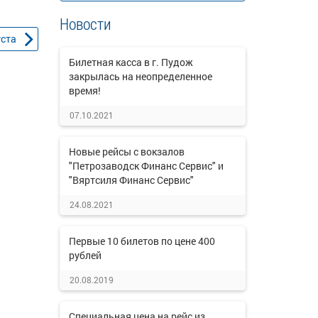
Новости
уста
Билетная касса в г. Пудож
закрылась на неопределенное
время!
07.10.2021
Новые рейсы с вокзалов
"Петрозаводск Финанс Сервис" и
"Вяртсиля Финанс Сервис"
24.08.2021
Первые 10 билетов по цене 400
рублей
20.08.2019
Специальная цена на рейс из