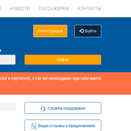
Я
НОВОСТИ
ПАССАЖИРАМ
КОНТАКТЫ
Регистрация
Войти
а
и и перчатки), а так же необходимо при себе иметь
Служба поддержки
Ваши отзывы и предложения