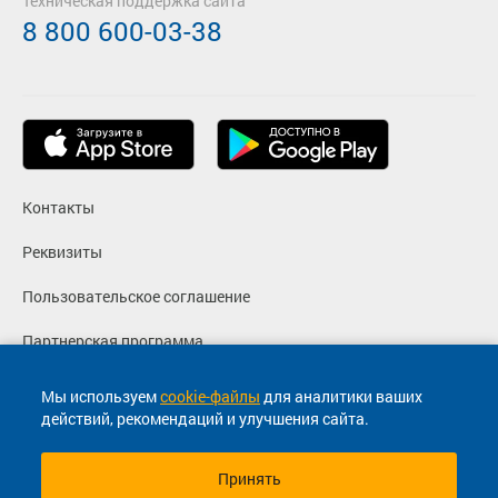
Техническая поддержка сайта
8 800 600-03-38
Контакты
Реквизиты
Пользовательское соглашение
Партнерская программа
Политика конфиденциальности
Мы используем
cookie-файлы
для аналитики ваших
действий, рекомендаций и улучшения сайта.
Согласие на маркетинговые сообщения
Принять
© 2013-2026, ООО "Капитал"- Онлайн сервис продажи