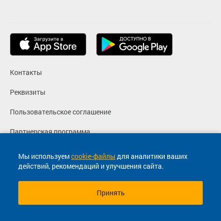
Контакты
Реквизиты
Пользовательское соглашение
Партнерская программа
Политика конфиденциальности
Мы используем
cookie-файлы
для аналитики ваших
действий, рекомендаций и улучшения сайта.
Согласие на маркетинговые сообщения
Принять
© 2013-2026, ООО "Капитал"- Онлайн сервис продажи
билетов На автобус