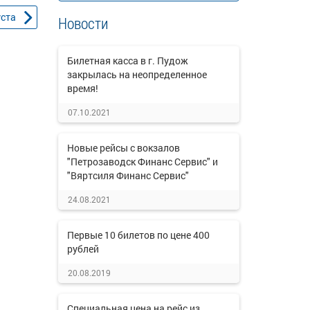
уста
Новости
Билетная касса в г. Пудож
закрылась на неопределенное
время!
07.10.2021
Новые рейсы с вокзалов
"Петрозаводск Финанс Сервис" и
"Вяртсиля Финанс Сервис"
24.08.2021
Первые 10 билетов по цене 400
рублей
20.08.2019
Специальная цена на рейс из