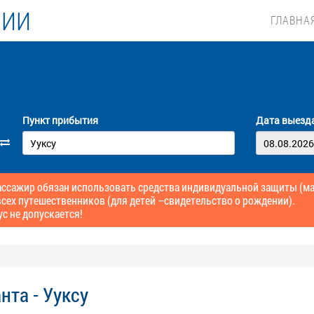
ЛИИ
ГЛАВНА
Пункт прибытия
Дата выезд
сажир обязан использовать средства индивидуальной защиты (маск
сех путешественников (для детей –свидетельство о рождении).
ус не допускается!
нта - Ууксу