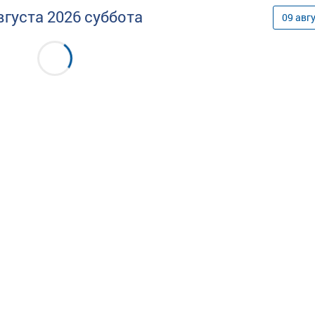
вгуста
2026
суббота
09
авг