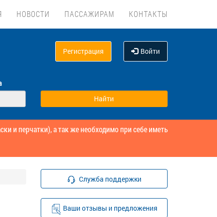
Я
НОВОСТИ
ПАССАЖИРАМ
КОНТАКТЫ
Регистрация
Войти
а
и и перчатки), а так же необходимо при себе иметь
Служба поддержки
Ваши отзывы и предложения