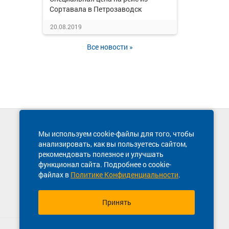
Сортавала в Петрозаводск
20.08.2019
Все новости »
Техническая поддержка сайта
Мы используем cookie-файлы для того, чтобы
8 800 600-03-38
анализировать, как вы пользуетесь сайтом,
рекомендовать полезное и улучшать
функционал сайта. Подробнее о cookie-
файлах в
Политике Конфиденциальности
.
Принять