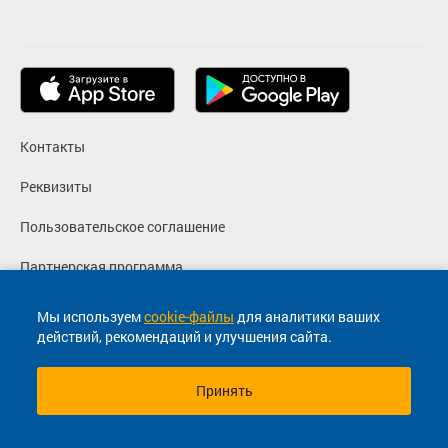
Контакты
Реквизиты
Пользовательское соглашение
Партнерская программа
Политика конфиденциальности
Мы используем
cookie-файлы
для аналитики ваших
действий, рекомендаций и улучшения сайта.
Согласие на маркетинговые сообщения
Принять
© 2013-2026, ООО "Капитал"- Онлайн сервис продажи
билетов На автобус