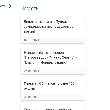
уста
Новости
Билетная касса в г. Пудож
закрылась на неопределенное
время!
07.10.2021
Новые рейсы с вокзалов
"Петрозаводск Финанс Сервис" и
"Вяртсиля Финанс Сервис"
24.08.2021
Первые 10 билетов по цене 400
рублей
20.08.2019
Специальная цена на рейс из