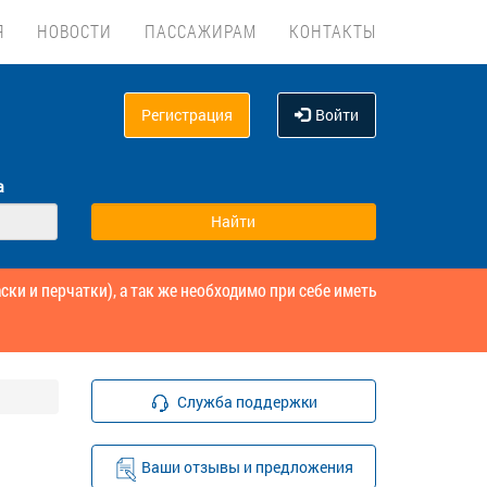
Я
НОВОСТИ
ПАССАЖИРАМ
КОНТАКТЫ
Регистрация
Войти
а
и и перчатки), а так же необходимо при себе иметь
Служба поддержки
Ваши отзывы и предложения