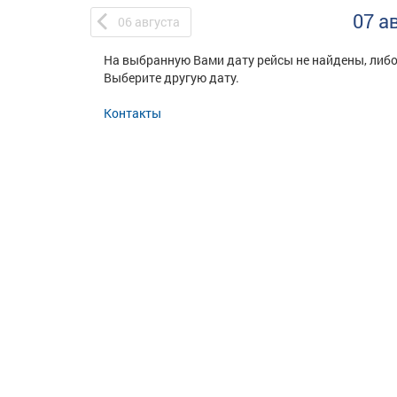
07 а
06
августа
На выбранную Вами дату рейсы не найдены, либо
Выберите другую дату.
Контакты