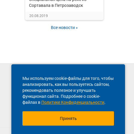
Сортавала в Петрозаводск
20.08.2019
Все новости »
Техническая поддержка сайта
Мы используем cookie-файлы для того, чтобы
8 800 600-03-38
анализировать, как вы пользуетесь сайтом,
рекомендовать полезное и улучшать
функционал сайта. Подробнее о cookie-
файлах в
Политике Конфиденциальности
.
Принять