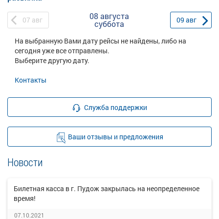
08 августа
07
авг
09
авг
суббота
На выбранную Вами дату рейсы не найдены, либо на
сегодня уже все отправлены.
Выберите другую дату.
Контакты
Служба поддержки
Ваши отзывы и предложения
Новости
Билетная касса в г. Пудож закрылась на неопределенное
время!
07.10.2021