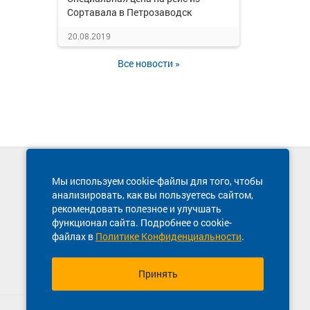
Сортавала в Петрозаводск
20.08.2019
Все новости »
Техническая поддержка сайта
Мы используем cookie-файлы для того, чтобы
8 800 600-03-38
анализировать, как вы пользуетесь сайтом,
рекомендовать полезное и улучшать
функционал сайта. Подробнее о cookie-
файлах в
Политике Конфиденциальности
.
Принять