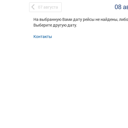
08 а
07
августа
На выбранную Вами дату рейсы не найдены, либо
Выберите другую дату.
Контакты