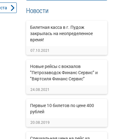
уста
Новости
Билетная касса в г. Пудож
закрылась на неопределенное
время!
07.10.2021
Новые рейсы с вокзалов
"Петрозаводск Финанс Сервис" и
"Вяртсиля Финанс Сервис"
24.08.2021
Первые 10 билетов по цене 400
рублей
20.08.2019
Специальная цена на рейс из