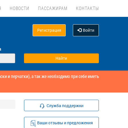
Я
НОВОСТИ
ПАССАЖИРАМ
КОНТАКТЫ
Регистрация
Войти
а
и и перчатки), а так же необходимо при себе иметь
Служба поддержки
Ваши отзывы и предложения