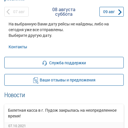
08 августа
07
авг
09
авг
суббота
На выбранную Вами дату рейсы не найдены, либо на
сегодня уже все отправлены.
Выберите другую дату.
Контакты
Служба поддержки
Ваши отзывы и предложения
Новости
Билетная касса в г. Пудож закрылась на неопределенное
время!
07.10.2021