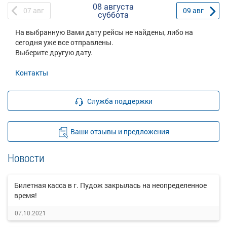
08 августа
07
авг
09
авг
суббота
На выбранную Вами дату рейсы не найдены, либо на
сегодня уже все отправлены.
Выберите другую дату.
Контакты
Служба поддержки
Ваши отзывы и предложения
Новости
Билетная касса в г. Пудож закрылась на неопределенное
время!
07.10.2021