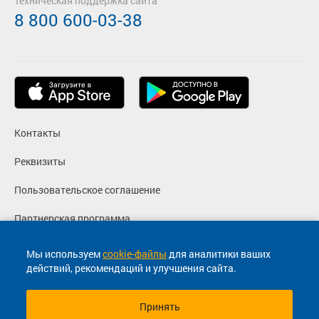
Техническая поддержка сайта
8 800 600-03-38
Контакты
Реквизиты
Пользовательское соглашение
Партнерская программа
Политика конфиденциальности
Мы используем
cookie-файлы
для аналитики ваших
действий, рекомендаций и улучшения сайта.
Согласие на маркетинговые сообщения
Принять
© 2013-2026, ООО "Капитал"- Онлайн сервис продажи