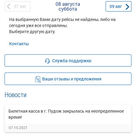
08 августа
07
авг
09
авг
суббота
На выбранную Вами дату рейсы не найдены, либо на
сегодня уже все отправлены.
Выберите другую дату.
Контакты
Служба поддержки
Ваши отзывы и предложения
Новости
Билетная касса в г. Пудож закрылась на неопределенное
время!
07.10.2021