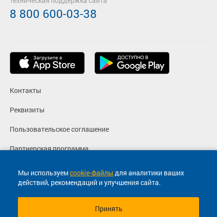
Техническая поддержка сайта
8 800 600-03-38
Контакты
Реквизиты
Пользовательское соглашение
Партнерская программа
Политика конфиденциальности
Мы используем
cookie-файлы
для аналитики ваших
действий, рекомендаций и улучшения сайта.
Согласие на маркетинговые сообщения
Принять
© 2013-2026, ООО "Капитал"- Онлайн сервис продажи