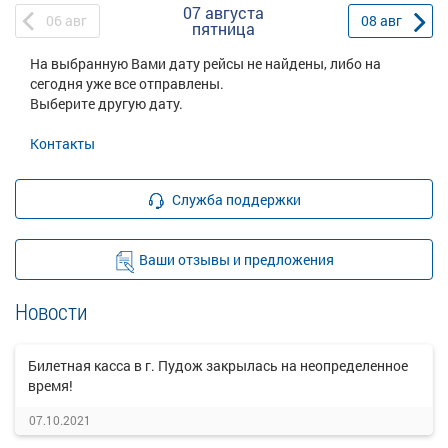
07 августа
06
авг
08
авг
пятница
На выбранную Вами дату рейсы не найдены, либо на
сегодня уже все отправлены.
Выберите другую дату.
Контакты
Служба поддержки
Ваши отзывы и предложения
Новости
Билетная касса в г. Пудож закрылась на неопределенное
время!
07.10.2021