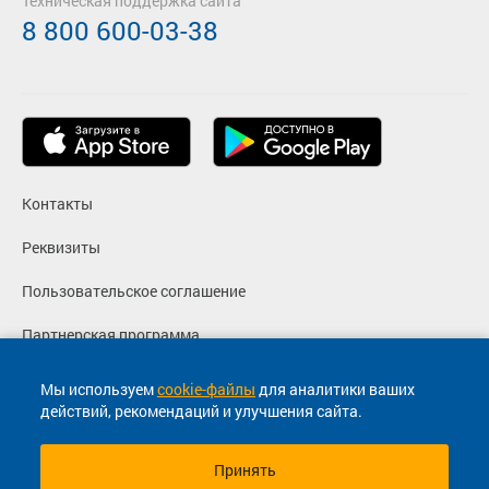
Техническая поддержка сайта
8 800 600-03-38
Контакты
Реквизиты
Пользовательское соглашение
Партнерская программа
Политика конфиденциальности
Мы используем
cookie-файлы
для аналитики ваших
действий, рекомендаций и улучшения сайта.
Согласие на маркетинговые сообщения
Принять
© 2013-2026, ООО "Капитал"- Онлайн сервис продажи