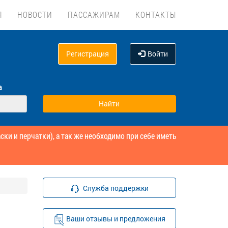
Я
НОВОСТИ
ПАССАЖИРАМ
КОНТАКТЫ
Регистрация
Войти
а
и и перчатки), а так же необходимо при себе иметь
Служба поддержки
Ваши отзывы и предложения