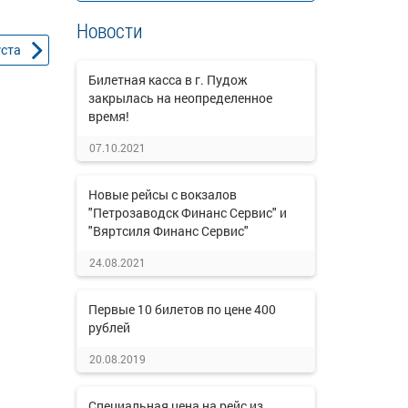
Новости
уста
Билетная касса в г. Пудож
закрылась на неопределенное
время!
07.10.2021
Новые рейсы с вокзалов
"Петрозаводск Финанс Сервис" и
"Вяртсиля Финанс Сервис"
24.08.2021
Первые 10 билетов по цене 400
рублей
20.08.2019
Специальная цена на рейс из