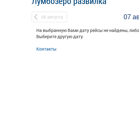
Лумбозеро развилка
07 а
06
августа
На выбранную Вами дату рейсы не найдены, либо
Выберите другую дату.
Контакты