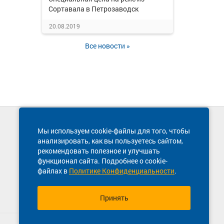
Сортавала в Петрозаводск
20.08.2019
Все новости »
Техническая поддержка сайта
Мы используем cookie-файлы для того, чтобы
8 800 600-03-38
анализировать, как вы пользуетесь сайтом,
рекомендовать полезное и улучшать
функционал сайта. Подробнее о cookie-
файлах в
Политике Конфиденциальности
.
Принять