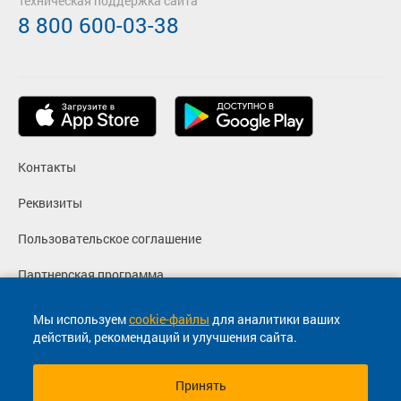
Техническая поддержка сайта
8 800 600-03-38
Контакты
Реквизиты
Пользовательское соглашение
Партнерская программа
Политика конфиденциальности
Мы используем
cookie-файлы
для аналитики ваших
действий, рекомендаций и улучшения сайта.
Согласие на маркетинговые сообщения
Принять
© 2013-2026, ООО "Капитал"- Онлайн сервис продажи