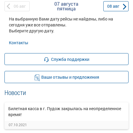
07 августа
06
авг
08
авг
пятница
На выбранную Вами дату рейсы не найдены, либо на
сегодня уже все отправлены.
Выберите другую дату.
Контакты
Служба поддержки
Ваши отзывы и предложения
Новости
Билетная касса в г. Пудож закрылась на неопределенное
время!
07.10.2021