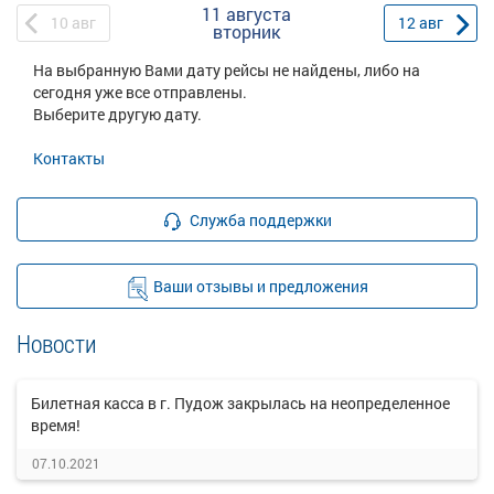
11 августа
10
авг
12
авг
вторник
На выбранную Вами дату рейсы не найдены, либо на
сегодня уже все отправлены.
Выберите другую дату.
Контакты
Служба поддержки
Ваши отзывы и предложения
Новости
Билетная касса в г. Пудож закрылась на неопределенное
время!
07.10.2021