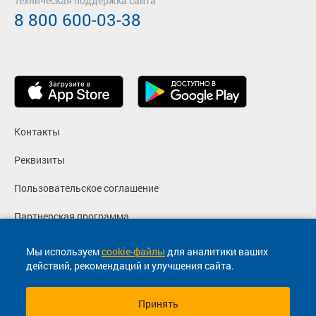
Техническая поддержка сайта
8 800 600-03-38
Контакты
Реквизиты
Пользовательское соглашение
Партнерская программа
Политика конфиденциальности
Мы используем
cookie-файлы
для аналитики ваших
действий, рекомендаций и улучшения сайта.
Согласие на маркетинговые сообщения
Принять
© 2013-2026, ООО "Капитал"- Онлайн сервис продажи