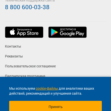
Техническая поддержка сайта
8 800 600-03-38
Контакты
Реквизиты
Пользовательское соглашение
Партнерская программа
Политика конфиденциальности
Мы используем
cookie-файлы
для аналитики ваших
действий, рекомендаций и улучшения сайта.
Согласие на маркетинговые сообщения
Принять
© 2013-2026, ООО "Капитал"- Онлайн сервис продажи