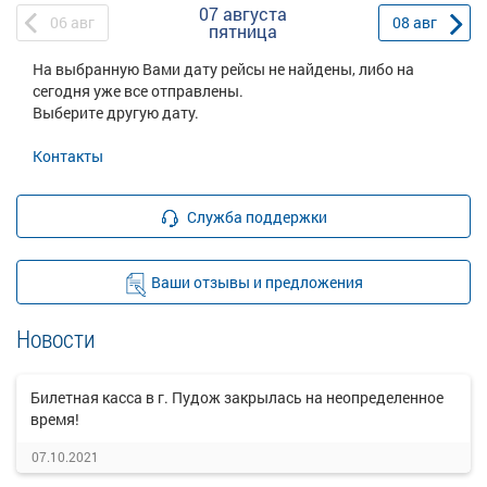
07 августа
06
авг
08
авг
пятница
На выбранную Вами дату рейсы не найдены, либо на
сегодня уже все отправлены.
Выберите другую дату.
Контакты
Служба поддержки
Ваши отзывы и предложения
Новости
Билетная касса в г. Пудож закрылась на неопределенное
время!
07.10.2021