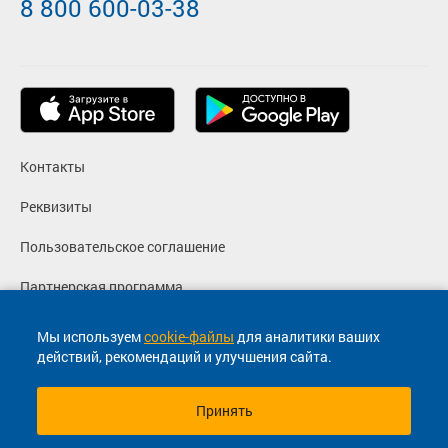
8 800 600-03-38
Контакты
Реквизиты
Пользовательское соглашение
Партнерская программа
Политика конфиденциальности
Мы используем
cookie-файлы
для аналитики ваших
действий, рекомендаций и улучшения сайта.
Согласие на маркетинговые сообщения
Принять
© 2013-2026, ООО "Капитал"- Онлайн сервис продажи
билетов На автобус