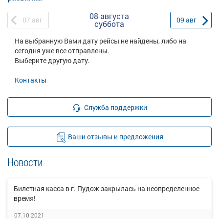
08 августа
07
авг
09
авг
суббота
На выбранную Вами дату рейсы не найдены, либо на
сегодня уже все отправлены.
Выберите другую дату.
Контакты
Служба поддержки
Ваши отзывы и предложения
Новости
Билетная касса в г. Пудож закрылась на неопределенное
время!
07.10.2021