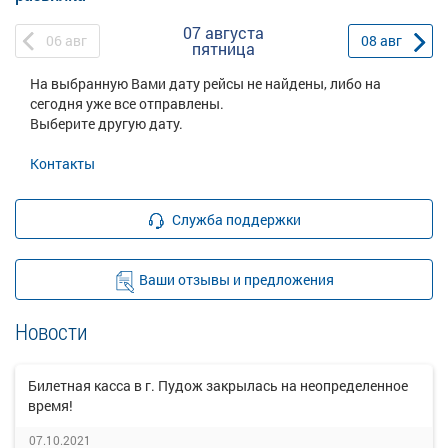
07 августа
06
авг
08
авг
пятница
На выбранную Вами дату рейсы не найдены, либо на
сегодня уже все отправлены.
Выберите другую дату.
Контакты
Служба поддержки
Ваши отзывы и предложения
Новости
Билетная касса в г. Пудож закрылась на неопределенное
время!
07.10.2021