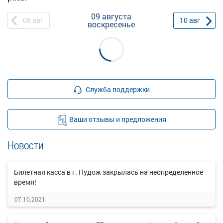
09 августа
08
авг
10
авг
воскресенье
Служба поддержки
Ваши отзывы и предложения
Новости
Билетная касса в г. Пудож закрылась на неопределенное
время!
07.10.2021