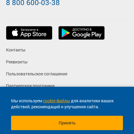
8 800 600-03-38
Контакты
Реквизиты
Пользовательское соглашение
Партнерская программа
Политика конфиденциальности
Мы используем
cookie-файлы
для аналитики ваших
действий, рекомендаций и улучшения сайта.
Согласие на маркетинговые сообщения
Принять
© 2013-2026, ООО "Капитал"- Онлайн сервис продажи
билетов На автобус