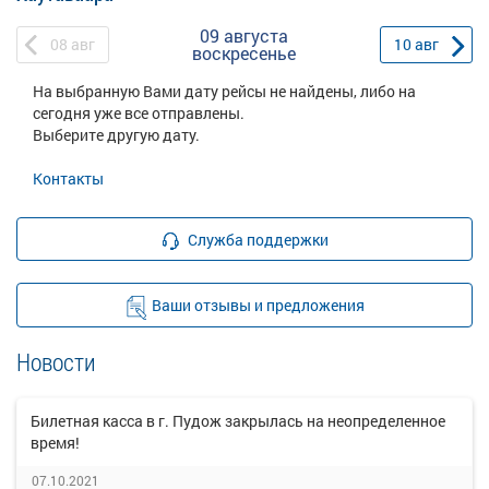
09 августа
08
авг
10
авг
воскресенье
На выбранную Вами дату рейсы не найдены, либо на
сегодня уже все отправлены.
Выберите другую дату.
Контакты
Служба поддержки
Ваши отзывы и предложения
Новости
Билетная касса в г. Пудож закрылась на неопределенное
время!
07.10.2021