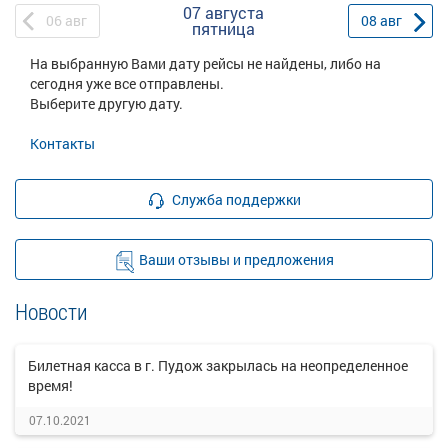
07 августа
06
авг
08
авг
пятница
На выбранную Вами дату рейсы не найдены, либо на
сегодня уже все отправлены.
Выберите другую дату.
Контакты
Служба поддержки
Ваши отзывы и предложения
Новости
Билетная касса в г. Пудож закрылась на неопределенное
время!
07.10.2021