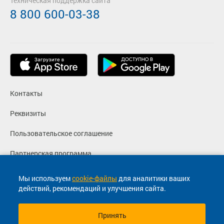
Техническая поддержка сайта
8 800 600-03-38
Контакты
Реквизиты
Пользовательское соглашение
Партнерская программа
Политика конфиденциальности
Мы используем
cookie-файлы
для аналитики ваших
действий, рекомендаций и улучшения сайта.
Согласие на маркетинговые сообщения
Принять
© 2013-2026, ООО "Капитал"- Онлайн сервис продажи