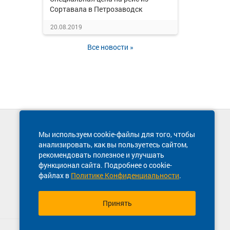
Сортавала в Петрозаводск
20.08.2019
Все новости »
Техническая поддержка сайта
Мы используем cookie-файлы для того, чтобы
8 800 600-03-38
анализировать, как вы пользуетесь сайтом,
рекомендовать полезное и улучшать
функционал сайта. Подробнее о cookie-
файлах в
Политике Конфиденциальности
.
Принять