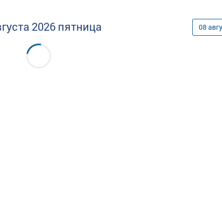
вгуста
2026
пятница
08
авг