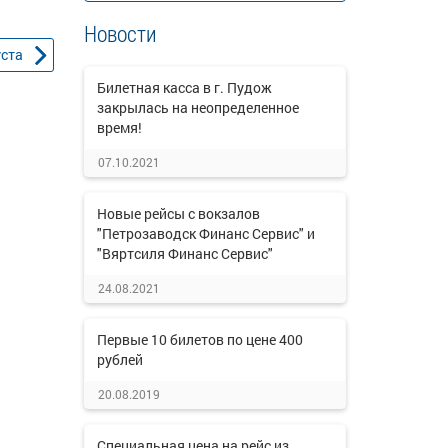
Новости
уста
Билетная касса в г. Пудож
закрылась на неопределенное
время!
07.10.2021
Новые рейсы с вокзалов
"Петрозаводск Финанс Сервис" и
"Вяртсиля Финанс Сервис"
24.08.2021
Первые 10 билетов по цене 400
рублей
20.08.2019
Специальная цена на рейс из