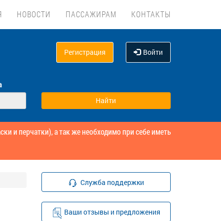
Я
НОВОСТИ
ПАССАЖИРАМ
КОНТАКТЫ
Регистрация
Войти
а
и и перчатки), а так же необходимо при себе иметь
Служба поддержки
Ваши отзывы и предложения